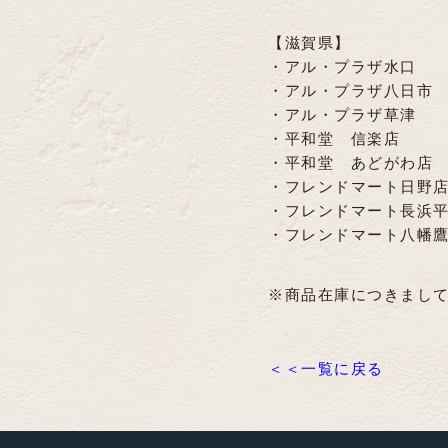
【滋賀県】
・アル・プラザ
・アル・プラザ八
・アル・プラザ草
・平和堂 
・平和堂 
・フレンドマート日
・フレンドマート長浜
・フレンドマート八幡
※商品在庫につきまし
＜＜一覧に戻る