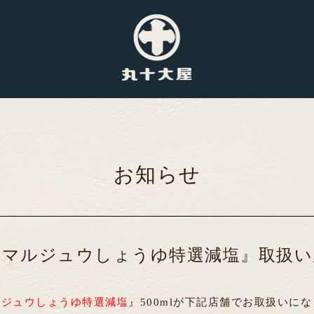
お知らせ
 マルジュウしょうゆ特選減塩』取扱い
ルジュウしょうゆ特選減塩
』500mlが下記店舗でお取扱いに