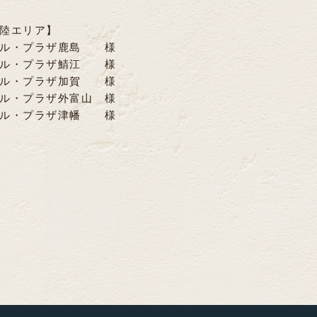
リア】
・プラザ鹿島 様
・プラザ鯖江 様
・プラザ加賀 様
外富山 様
ザ津幡 様